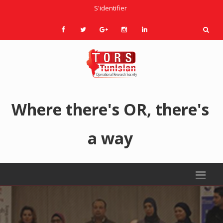
S'identifier
Where there's OR, there's
a way