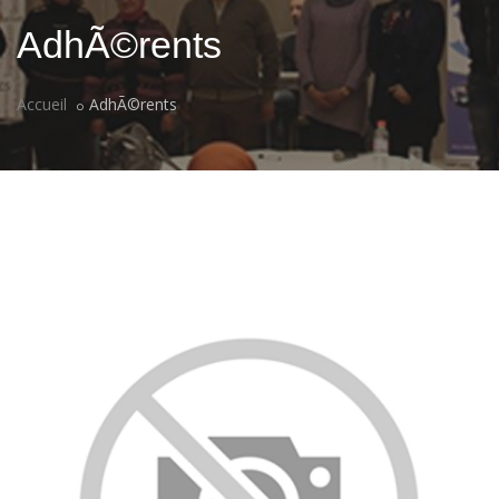
AdhÃ©rents
Accueil
AdhÃ©rents