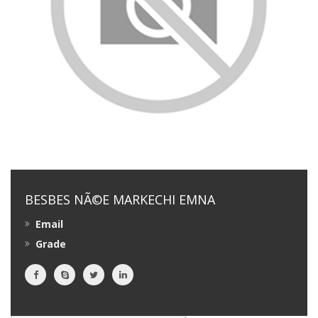
BESBES NÃ©E MARKECHI EMNA
Email
Grade