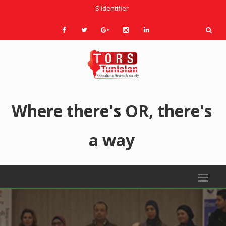
S'identifier
Where there's OR, there's
a way