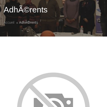
AdhÃ©rents
Accueil
AdhÃ©rents