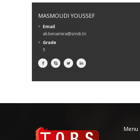
MASMOUDI YOUSSEF
Email
ali.benamira@smdi.tn
Grade
5
Menu