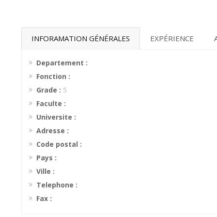
INFORAMATION GÉNÉRALES
EXPÉRIENCE
Departement :
Fonction :
Grade :
5
Faculte :
Universite :
Adresse :
Code postal :
Pays :
Ville :
Telephone :
Fax :