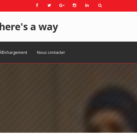
here's a way
Ã©chargement
Nous contacter