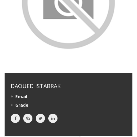
DAOUED ISTABRAK
Email
Grade