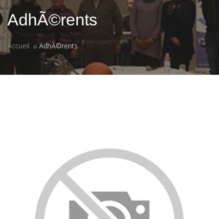
AdhÃ©rents
Accueil
AdhÃ©rents