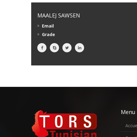
MAALEJ SAWSEN
Email
Grade
Menu
Accue