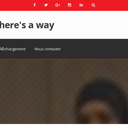
here's a way
Ã©chargement
Nous contacter