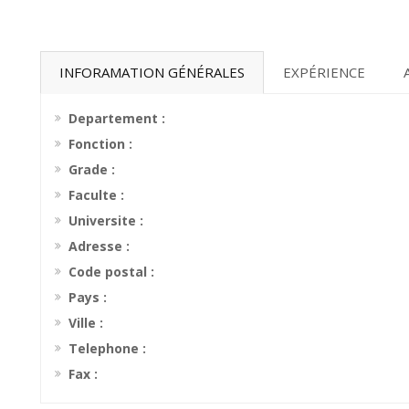
INFORAMATION GÉNÉRALES
EXPÉRIENCE
Departement :
Fonction :
Grade :
Faculte :
Universite :
Adresse :
Code postal :
Pays :
Ville :
Telephone :
Fax :