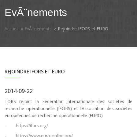
EvÃ¨nements
Accueil
EvÃ¨nements
Rejoindre IFORS et EURO
REJOINDRE IFORS ET EURO
2014-09-22
TORS rejoint la Fédération internationale des sociétés de
recherche opérationnelle (IFORS) et l'Association des sociétés
européennes de recherche opérationnelle (EURO)
-
https://ifors.org/
-
https://www.euro-online.org/