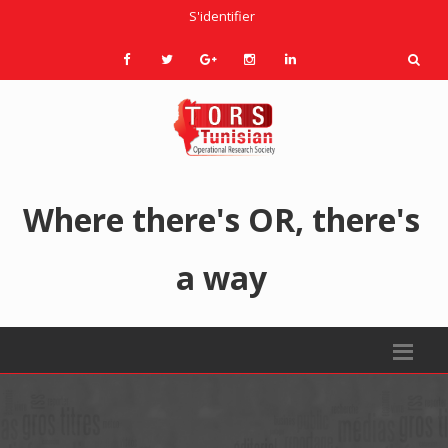
S'identifier
Where there's OR, there's
a way