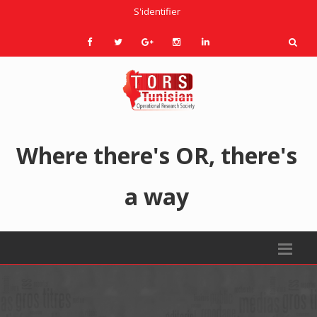
S'identifier
Where there's OR, there's
a way