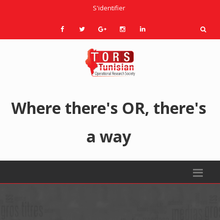
S'identifier
Where there's OR, there's
a way