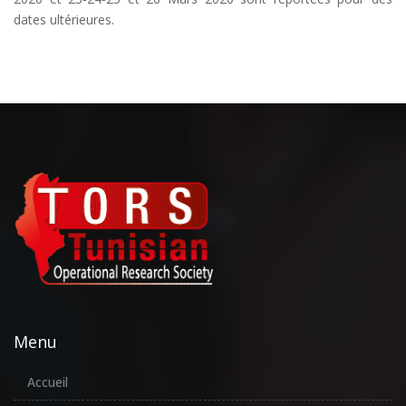
dates ultérieures.
Menu
Accueil