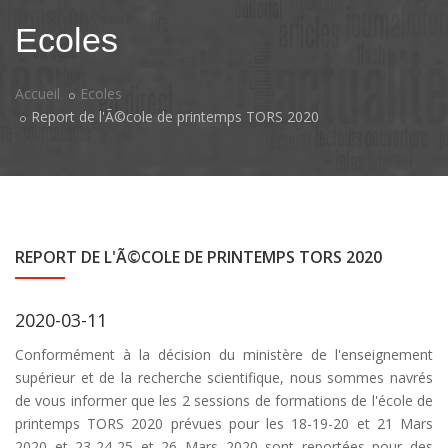
Ecoles
Accueil
Ecoles
Report de l'Ã©cole de printemps TORS 2020
REPORT DE L'Ã©COLE DE PRINTEMPS TORS 2020
2020-03-11
Conformément à la décision du ministère de l'enseignement
supérieur et de la recherche scientifique, nous sommes navrés
de vous informer que les 2 sessions de formations de l'école de
printemps TORS 2020 prévues pour les 18-19-20 et 21 Mars
2020 et 23-24-25 et 26 Mars 2020 sont reportées pour des